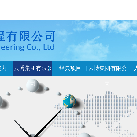
实力
云博集团有限公
经典项目
云博集团有限公
司
司