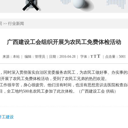
司
行业新闻
>>
广西建设工会组织开展为农民工免费体检活动
T
T
来源：本站 | 编辑：管理员 | 日期：2016-04-28 | 字体：
T
| 点击量：5001
同时深入贯彻落实自治区党委服务农民工，为农民工做好事、办实事的精神
织开展了农民工免费体检活动，受到了农民工兄弟的热烈欢迎。
工作很辛苦，身心很疲劳。他们没有时间，也没有思想意识去医院检查自
，全工地约500名农民工参加了此次体检。（广西建设工会 供稿）
开工建设