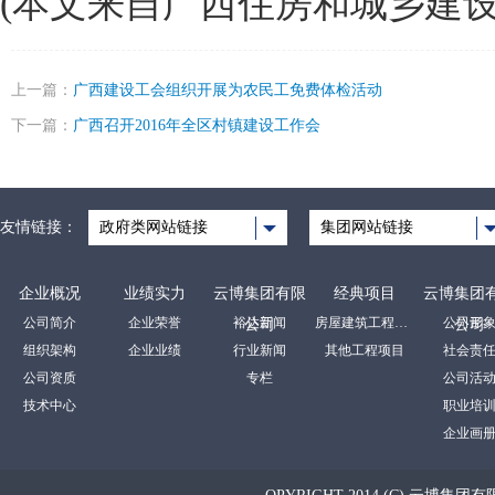
(本文来自广西住房和城乡建设
上一篇：
广西建设工会组织开展为农民工免费体检活动
下一篇：
广西召开2016年全区村镇建设工作会
友情链接：
政府类网站链接
集团网站链接
企业概况
业绩实力
云博集团有限
经典项目
云博集团
公司简介
企业荣誉
裕达新闻
房屋建筑工程项目
公司形
公司
公司
组织架构
企业业绩
行业新闻
其他工程项目
社会责
公司资质
专栏
公司活
技术中心
职业培
企业画