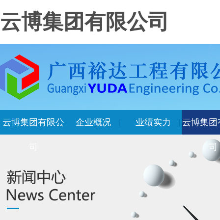
云博集团有限公司
云博集团有限公
企业概况
业绩实力
云博集团
司
司