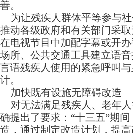
善。
为让残疾人群体平等参与社会
推动各级政府和有关部门采取
在电视节目中加配字幕或开办
场所、公共交通工具建立语音
言语残疾人使用的紧急呼叫与
计。
加快既有设施无障碍改造
对无法满足残疾人、老年人
确提出了要求：“十三五”期
造，通过制定改造计划，提高