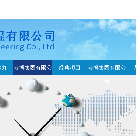
实力
云博集团有限公
经典项目
云博集团有限公
司
司