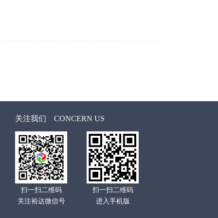
关注我们
CONCERN US
扫一扫二维码
扫一扫二维码
关注裕达微信号
进入手机版